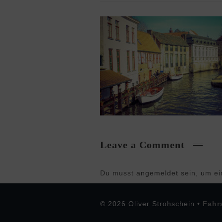
Leave a Comment
Du musst
angemeldet
sein, um e
© 2026 Oliver Strohschein •
Fahr