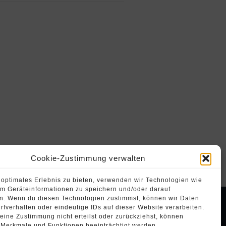
Cookie-Zustimmung verwalten
 optimales Erlebnis zu bieten, verwenden wir Technologien wie
m Geräteinformationen zu speichern und/oder darauf
en. Wenn du diesen Technologien zustimmst, können wir Daten
rfverhalten oder eindeutige IDs auf dieser Website verarbeiten.
ine Zustimmung nicht erteilst oder zurückziehst, können
 Merkmale und Funktionen beeinträchtigt werden.