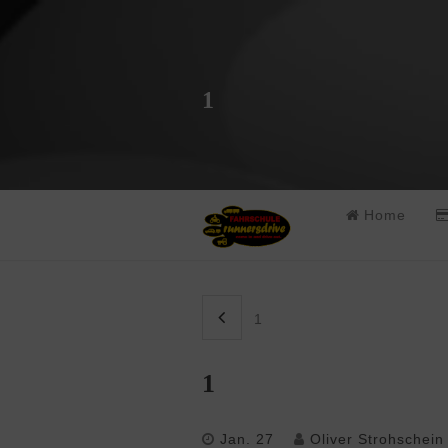
1
Home
1
1
Jan. 27
Oliver Strohschein