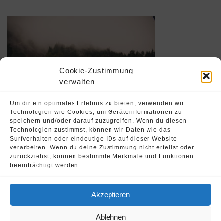
Cookie-Zustimmung
verwalten
Um dir ein optimales Erlebnis zu bieten, verwenden wir
Technologien wie Cookies, um Geräteinformationen zu
speichern und/oder darauf zuzugreifen. Wenn du diesen
Technologien zustimmst, können wir Daten wie das
Surfverhalten oder eindeutige IDs auf dieser Website
Leave a Comment
verarbeiten. Wenn du deine Zustimmung nicht erteilst oder
zurückziehst, können bestimmte Merkmale und Funktionen
beeinträchtigt werden.
Du musst
angemeldet
sein, um einen Kommentar
abzugeben.
Akzeptieren
© 2026 Oliver Strohschein •
Fahrschule Runnersdrive
Ablehnen