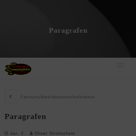
Paragrafen
Toggle
navigati
Fahrschulbetriebswirtschaftslehre
Paragrafen
Jan. 2
Oliver Strohschein