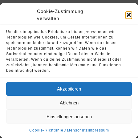
Cookie-Zustimmung
verwalten
Um dir ein optimales Erlebnis zu bieten, verwenden wir
Technologien wie Cookies, um Geräteinformationen zu
speichern und/oder darauf zuzugreifen. Wenn du diesen
Technologien zustimmst, können wir Daten wie das
Surfverhalten oder eindeutige IDs auf dieser Website
verarbeiten. Wenn du deine Zustimmung nicht erteilst oder
zurückziehst, können bestimmte Merkmale und Funktionen
beeinträchtigt werden.
© 2026 Oliver Strohschein •
Fahrschule Runnersdrive
Akzeptieren
Ablehnen
Einstellungen ansehen
Cookie-Richtlinie
Datenschutz
Impressum