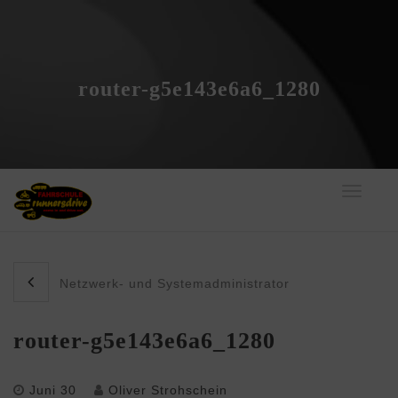
router-g5e143e6a6_1280
Toggle
navigati
Netzwerk- und Systemadministrator
router-g5e143e6a6_1280
Juni 30
Oliver Strohschein