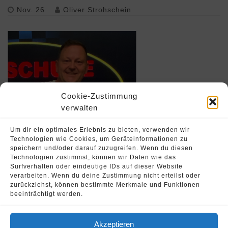
Nov. 26
Oliver Strohschein
Cookie-Zustimmung
verwalten
Um dir ein optimales Erlebnis zu bieten, verwenden wir
Technologien wie Cookies, um Geräteinformationen zu
speichern und/oder darauf zuzugreifen. Wenn du diesen
Technologien zustimmst, können wir Daten wie das
Surfverhalten oder eindeutige IDs auf dieser Website
verarbeiten. Wenn du deine Zustimmung nicht erteilst oder
zurückziehst, können bestimmte Merkmale und Funktionen
Oliver Strohschein – Fahrschule Runnersdrive
beeinträchtigt werden.
Akzeptieren