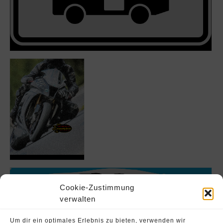
Cookie-Zustimmung
verwalten
Um dir ein optimales Erlebnis zu bieten, verwenden wir