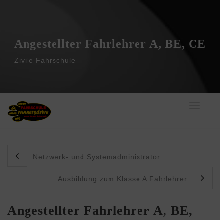
Angestellter Fahrlehrer A, BE, CE
Zivile Fahrschule
Toggle
navigati
Netzwerk- und Systemadministrator
Ausbildung zum Klasse A Fahrlehrer
Angestellter Fahrlehrer A, BE,