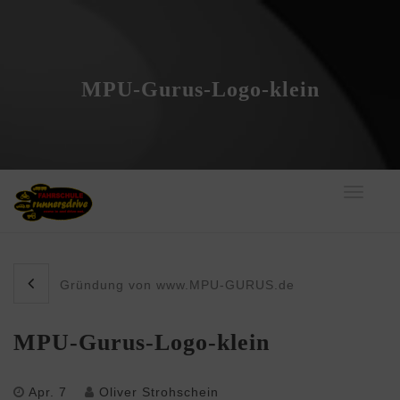
MPU-Gurus-Logo-klein
Toggle
navigati
Gründung von www.MPU-GURUS.de
MPU-Gurus-Logo-klein
Apr. 7
Oliver Strohschein