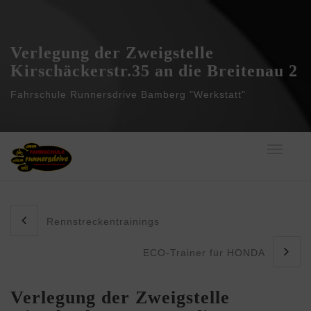
Verlegung der Zweigstelle
Kirschäckerstr.35 an die Breitenau 2
Fahrschule Runnersdrive Bamberg "Werkstatt"
Toggle
navigati
Rennstreckentrainings
ECO-Trainer für HONDA
Verlegung der Zweigstelle