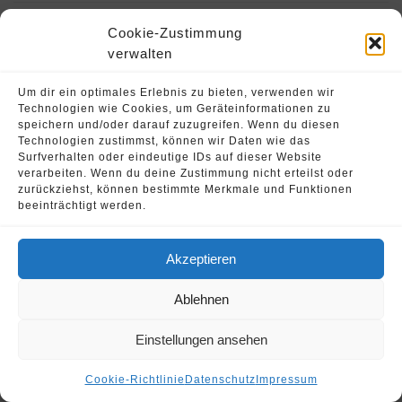
Cookie-Zustimmung
Genopackspezialist
verwalten
Um dir ein optimales Erlebnis zu bieten, verwenden wir
Technologien wie Cookies, um Geräteinformationen zu
speichern und/oder darauf zuzugreifen. Wenn du diesen
© 2026 Oliver Strohschein •
Fahrschule Runnersdrive
Technologien zustimmst, können wir Daten wie das
Surfverhalten oder eindeutige IDs auf dieser Website
verarbeiten. Wenn du deine Zustimmung nicht erteilst oder
zurückziehst, können bestimmte Merkmale und Funktionen
beeinträchtigt werden.
Akzeptieren
Ablehnen
Einstellungen ansehen
Cookie-Richtlinie
Datenschutz
Impressum