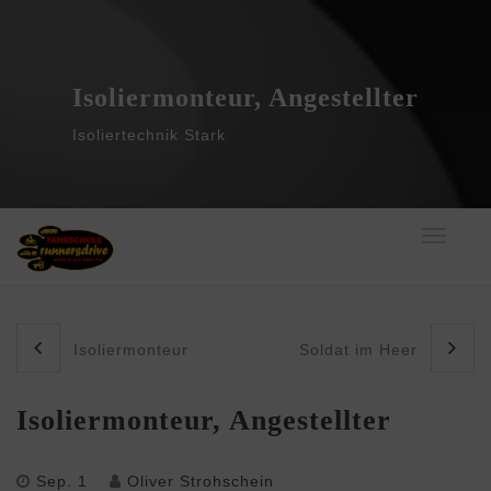
Isoliermonteur, Angestellter
Isoliertechnik Stark
Toggle
navigati
Isoliermonteur
Soldat im Heer
Isoliermonteur, Angestellter
Sep. 1
Oliver Strohschein