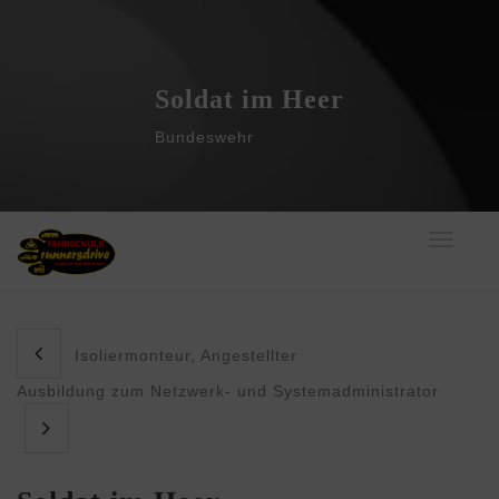
Soldat im Heer
Bundeswehr
Toggle
navigati
Isoliermonteur, Angestellter
Ausbildung zum Netzwerk- und Systemadministrator